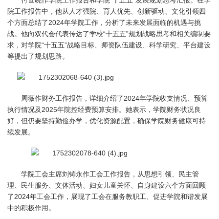
付世晓作学院工作报告和学院“十五五”发展规划思考汇报。在学
院工作报告中，他从人才强院、育人优先、创新驱动、文化引领四
个方面总结了2024年学院工作，分析了未来发展面临的机遇与挑
战。他向双代会代表传达了学校“十五五”规划战略思考和相关编制要
求，对学院“十五五”战略目标、师资队伍建设、科学研究、平台建设
等提出了规划思路。
周薇作财务工作报告，详细介绍了2024年学院收支情况、预算
执行情况及2025年院控经费预算安排。她表示，学院财务状况良
好，但仍要坚持勤俭办学，优化资源配置，确保学院财务健康可持
续发展。
学院工会主席刘铸永作工会工作报告，从思想引领、民主管
理、民生服务、文体活动、妇女儿童关怀、自身建设六个方面回顾
了2024年工会工作，展现了工会在服务教职工、促进学院和谐发展
中的积极作用。