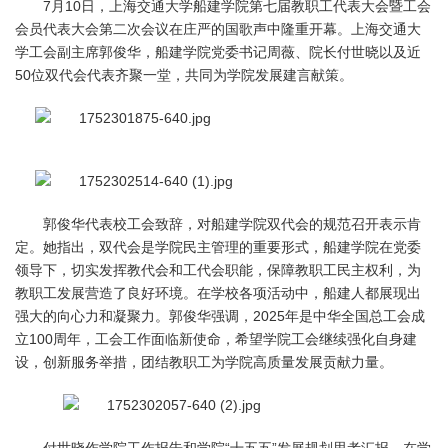
7月10日，上海交通大学船建学院第七届教职工代表大会暨工会
会员代表大会第二次会议在庄严的国歌声中隆重开幕。上海交通大
学工会副主席郭俊华，船建学院党委书记周薇、院长付世晓以及近
50位双代会代表齐聚一堂，共同为学院发展建言献策。
郭俊华代表校工会致辞，对船建学院双代会的规范召开表示肯
定。她指出，双代会是学院民主管理的重要形式，船建学院在党委
领导下，切实发挥教代会和工代会职能，保障教职工民主权利，为
教职工发展营造了良好环境。在学校各项活动中，船建人都展现出
强大的向心力和凝聚力。郭俊华强调，2025年是中华全国总工会成
立100周年，工会工作面临新使命，希望学院工会继续强化自身建
设，创新服务举措，团结教职工为学院高质量发展贡献力量。