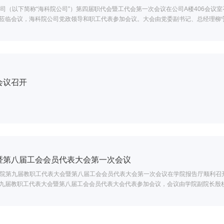
司（以下简称“海科院公司”）第四届职代会暨工代会第一次会议在公司A楼406会议
莅临会议，海科院公司党政领导和职工代表参加会议。大会由党委副书记、总经理柳
海燕分别主持。
会议召开
暨第八届工会会员代表大会第一次会议
物学院第九届教职工代表大会暨第八届工会会员代表大会第一次会议在学院报告厅顺利
九届教职工代表大会暨第八届工会会员代表大会代表参加会议，会议由学院副院长殷