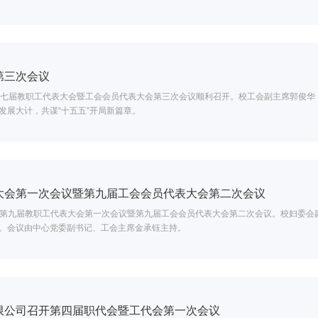
第三次会议
第七届教职工代表大会暨工会会员代表大会第三次会议顺利召开。校工会副主席郭俊华
发展大计，共谋“十五五”开局新篇章。
大会第一次会议暨第九届工会会员代表大会第二次会议
召开第九届教职工代表大会第一次会议暨第九届工会会员代表大会第二次会议。校妇委
。会议由中心党委副书记、工会主席金承钰主持。
限公司召开第四届职代会暨工代会第一次会议