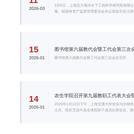
11
3月6日，上海交大海洋水下工程科学研究院有限公
2026-03
薇、校国有资产监督管理委员会办公室副主任汪涛
席施楚和党委委员、副总经理、战略发展部部长王
15
图书馆第六届教代会暨工代会第三次
2026-01
图书馆第六届教代会暨工代会第三次会议召开
农生学院召开第九届教职工代表大会
14
2026年1月12日下午，上海交通大学农业与生
2026-01
士兵、院长艾连中及全体院班子成员出席会议。第