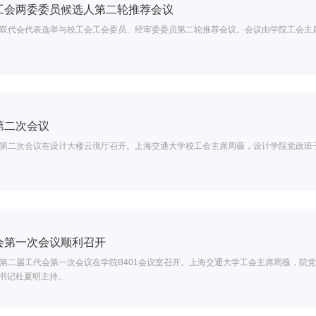
工会两委委员候选人第二轮推荐会议
开校双代会代表选举与校工会工会委员、经审委委员第二轮推荐会议。会议由学院工会
第二次会议
代会第二次会议在设计大楼云境厅召开。上海交通大学校工会主席周薇，设计学院党政
会第一次会议顺利召开
会暨第二届工代会第一次会议在学院B401会议室召开。上海交通大学工会主席周薇，院
书记杜夏明主持。