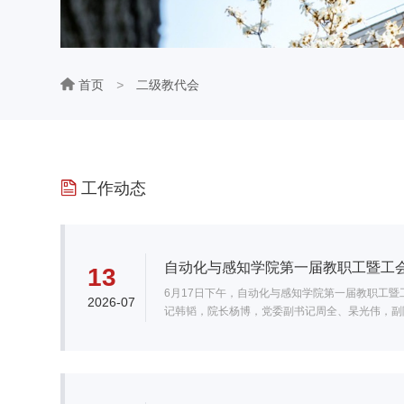
首页
>
二级教代会
工作动态
自动化与感知学院第一届教职工暨工
13
6月17日下午，自动化与感知学院第一届教职工暨
2026-07
记韩韬，院长杨博，党委副书记周全、杲光伟，副