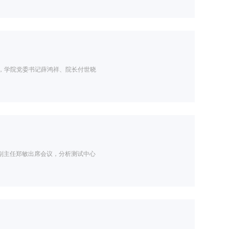
，学院党委书记薛鸿祥、院长付世晓
会副主任郑敏出席会议，分析测试中心