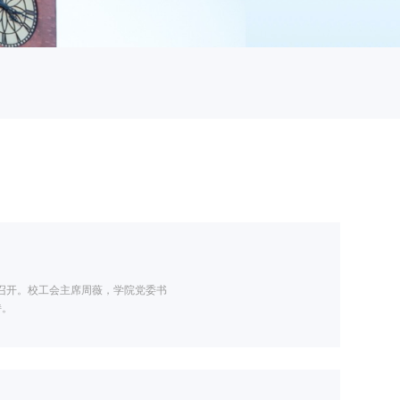
厅召开。校工会主席周薇，学院党委书
持。