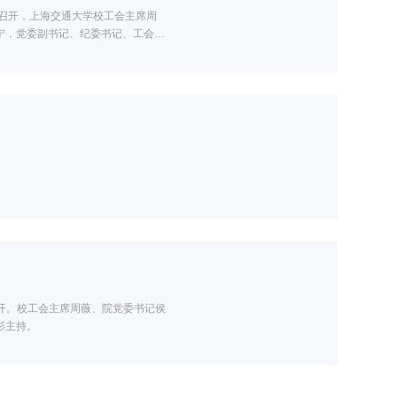
室召开，上海交通大学校工会主席周
宁，党委副书记、纪委书记、工会主
召开。校工会主席周薇、院党委书记侯
杉主持。